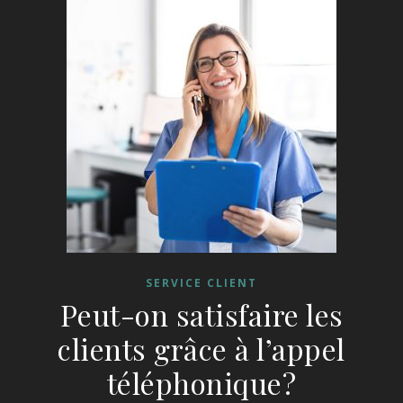
SERVICE CLIENT
Peut-on satisfaire les
clients grâce à l’appel
téléphonique?