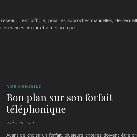
seau, il est difficile, pour les approches manuelles, de recueill
erformances. Au fur et à mesure que…
NOS CONSEILS
Bon plan sur son forfait
téléphonique
2 février 2021
Avant de choisir un forfait, plusieurs critères doivent être pr