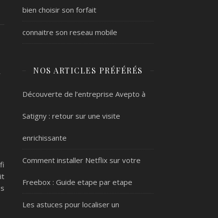
bien choisir son forfait
connaitre son reseau mobile
n
NOS ARTICLES PRÉFÉRÉS
Découverte de l’entreprise Avepto à
Satigny : retour sur une visite
enrichissante
Comment installer Netflix sur votre
fi
it
Freebox : Guide etape par etape
os
Les astuces pour localiser un