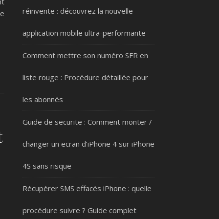
nt
réinvente : découvrez la nouvelle
de
application mobile ultra-performante
Comment mettre son numéro SFR en
liste rouge : Procédure détaillée pour
les abonnés
Guide de securite : Comment monter /
t
changer un ecran d’iPhone 4 sur iPhone
4S sans risque
Récupérer SMS effacés iPhone : quelle
procédure suivre ? Guide complet