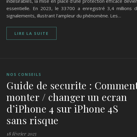
indésirables, la mise en place d'une protection efficace devie
essentielle. En 2023, le 33700 a enregistré 3,4 millions 
signalements, illustrant l'ampleur du phénomène. Les…
LIRE LA SUITE
NOS CONSEILS
Guide de securite : Commen
monter / changer un ecran
d’iPhone 4 sur iPhone 4S
sans risque
18 février 2025