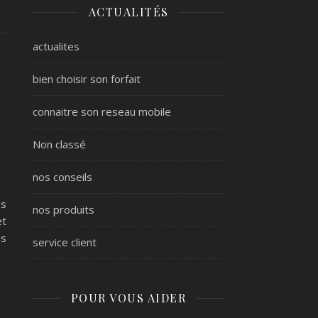
ACTUALITÉS
actualites
bien choisir son forfait
connaitre son reseau mobile
Non classé
nos conseils
es
nos produits
et
es
service client
POUR VOUS AIDER